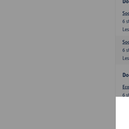
Do
Soc
6
s
Les
Soc
6
s
Les
Do
Ec
6
s
Les
Do