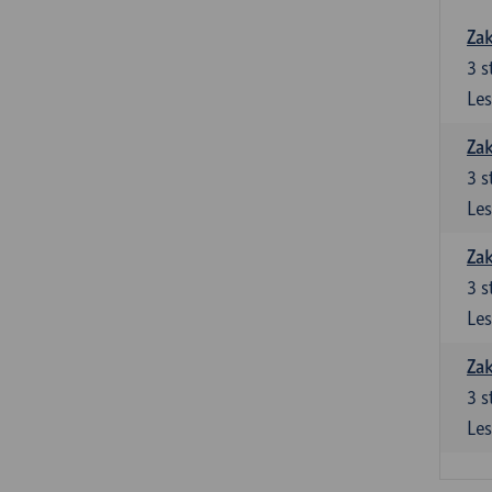
Zak
3
s
Les
Zak
3
s
Les
Zak
3
s
Les
Zak
3
s
Les