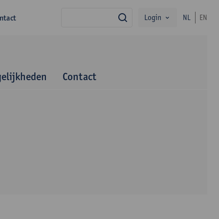
Login
ntact
NL
EN
zoek
elijkheden
Contact