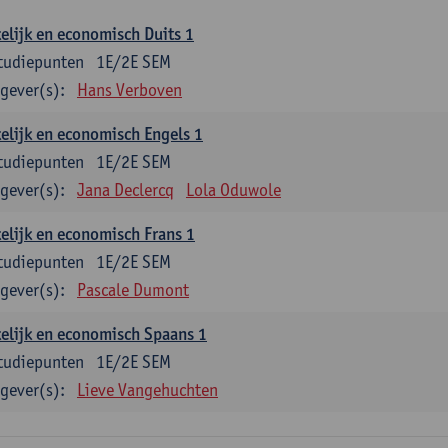
elijk en economisch Duits 1
tudiepunten
1E/2E SEM
gever(s):
Hans Verboven
elijk en economisch Engels 1
tudiepunten
1E/2E SEM
gever(s):
Jana Declercq
Lola Oduwole
elijk en economisch Frans 1
tudiepunten
1E/2E SEM
gever(s):
Pascale Dumont
elijk en economisch Spaans 1
tudiepunten
1E/2E SEM
gever(s):
Lieve Vangehuchten