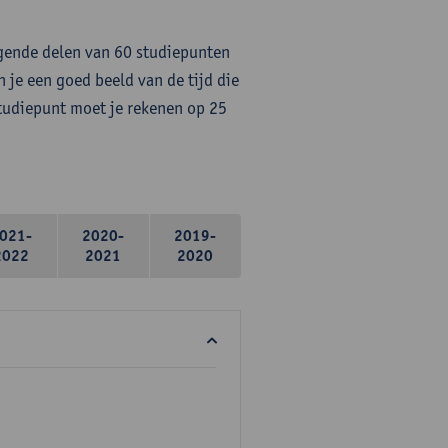
lgende delen van 60 studiepunten
 je een goed beeld van de tijd die
studiepunt moet je rekenen op 25
021-
2020-
2019-
2022
2021
2020