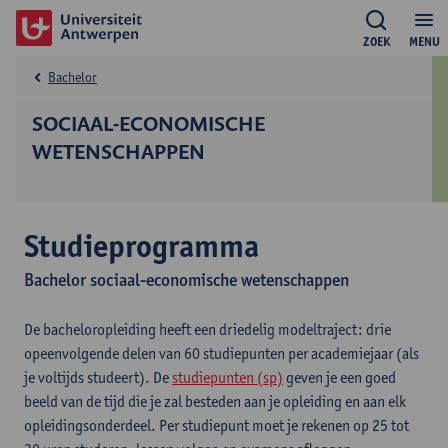
ZOEK
MENU
Bachelor
SOCIAAL-ECONOMISCHE
WETENSCHAPPEN
Studieprogramma
Bachelor sociaal-economische wetenschappen
De bacheloropleiding heeft een driedelig modeltraject: drie
opeenvolgende delen van 60 studiepunten per academiejaar (als
je voltijds studeert). De
studiepunten (sp)
geven je een goed
beeld van de tijd die je zal besteden aan je opleiding en aan elk
opleidingsonderdeel. Per studiepunt moet je rekenen op 25 tot