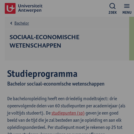
ZOEK
MENU
Bachelor
SOCIAAL-ECONOMISCHE
WETENSCHAPPEN
Studieprogramma
Bachelor sociaal-economische wetenschappen
De bacheloropleiding heeft een driedelig modeltraject: drie
opeenvolgende delen van 60 studiepunten per academiejaar (als
je voltijds studeert). De
studiepunten (sp)
geven je een goed
beeld van de tijd die je zal besteden aan je opleiding en aan elk
opleidingsonderdeel. Per studiepunt moet je rekenen op 25 tot