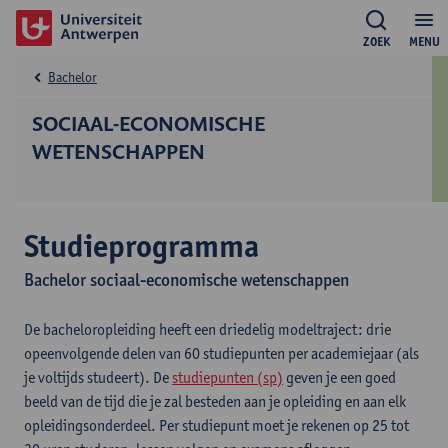
ZOEK
MENU
Bachelor
SOCIAAL-ECONOMISCHE
WETENSCHAPPEN
Studieprogramma
Bachelor sociaal-economische wetenschappen
De bacheloropleiding heeft een driedelig modeltraject: drie
opeenvolgende delen van 60 studiepunten per academiejaar (als
je voltijds studeert). De
studiepunten (sp)
geven je een goed
beeld van de tijd die je zal besteden aan je opleiding en aan elk
opleidingsonderdeel. Per studiepunt moet je rekenen op 25 tot