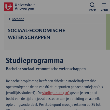
ZOEK
MENU
Bachelor
SOCIAAL-ECONOMISCHE
WETENSCHAPPEN
Studieprogramma
Bachelor sociaal-economische wetenschappen
De bacheloropleiding heeft een driedelig modeltraject: drie
opeenvolgende delen van 60 studiepunten per academiejaar (als
je voltijds studeert). De
studiepunten (sp)
geven je een goed
beeld van de tijd die je zal besteden aan je opleiding en aan elk
opleidingsonderdeel. Per studiepunt moet je rekenen op 25 tot