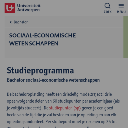
ZOEK
MENU
Bachelor
SOCIAAL-ECONOMISCHE
WETENSCHAPPEN
Studieprogramma
Bachelor sociaal-economische wetenschappen
De bacheloropleiding heeft een driedelig modeltraject: drie
opeenvolgende delen van 60 studiepunten per academiejaar (als
je voltijds studeert). De
studiepunten (sp)
geven je een goed
beeld van de tijd die je zal besteden aan je opleiding en aan elk
opleidingsonderdeel. Per studiepunt moet je rekenen op 25 tot