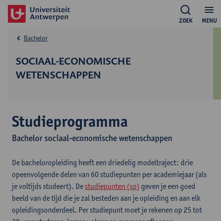
ZOEK
MENU
Bachelor
SOCIAAL-ECONOMISCHE
WETENSCHAPPEN
Studieprogramma
Bachelor sociaal-economische wetenschappen
De bacheloropleiding heeft een driedelig modeltraject: drie
opeenvolgende delen van 60 studiepunten per academiejaar (als
je voltijds studeert). De
studiepunten (sp)
geven je een goed
beeld van de tijd die je zal besteden aan je opleiding en aan elk
opleidingsonderdeel. Per studiepunt moet je rekenen op 25 tot