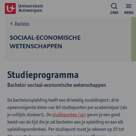
ZOEK
MENU
Bachelor
SOCIAAL-ECONOMISCHE
WETENSCHAPPEN
Studieprogramma
Bachelor sociaal-economische wetenschappen
De bacheloropleiding heeft een driedelig modeltraject: drie
opeenvolgende delen van 60 studiepunten per academiejaar (als
je voltijds studeert). De
studiepunten (sp)
geven je een goed
beeld van de tijd die je zal besteden aan je opleiding en aan elk
opleidingsonderdeel. Per studiepunt moet je rekenen op 25 tot