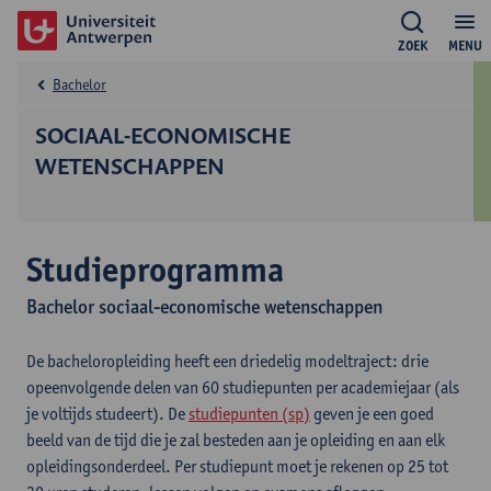
ZOEK
MENU
Bachelor
SOCIAAL-ECONOMISCHE
WETENSCHAPPEN
Studieprogramma
Bachelor sociaal-economische wetenschappen
De bacheloropleiding heeft een driedelig modeltraject: drie
opeenvolgende delen van 60 studiepunten per academiejaar (als
je voltijds studeert). De
studiepunten (sp)
geven je een goed
beeld van de tijd die je zal besteden aan je opleiding en aan elk
opleidingsonderdeel. Per studiepunt moet je rekenen op 25 tot