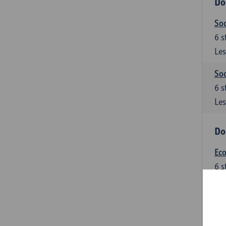
Do
Soc
6
s
Les
Soc
6
s
Les
Do
Ec
6
s
Les
Do