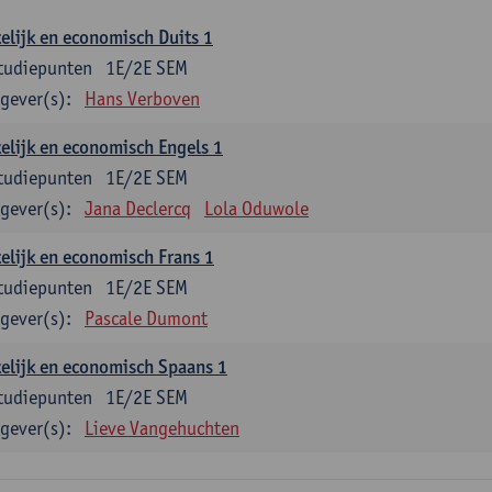
elijk en economisch Duits 1
tudiepunten
1E/2E SEM
gever(s):
Hans Verboven
elijk en economisch Engels 1
tudiepunten
1E/2E SEM
gever(s):
Jana Declercq
Lola Oduwole
elijk en economisch Frans 1
tudiepunten
1E/2E SEM
gever(s):
Pascale Dumont
elijk en economisch Spaans 1
tudiepunten
1E/2E SEM
gever(s):
Lieve Vangehuchten