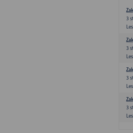
Zak
3
s
Les
Zak
3
s
Les
Zak
3
s
Les
Zak
3
s
Les