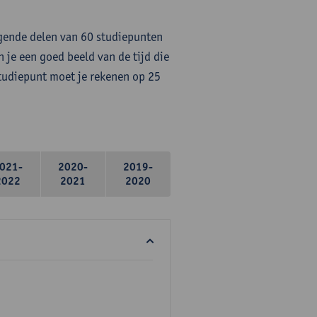
lgende delen van 60 studiepunten
 je een goed beeld van de tijd die
studiepunt moet je rekenen op 25
021-
2020-
2019-
2022
2021
2020