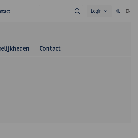
Login
ntact
NL
EN
zoek
elijkheden
Contact