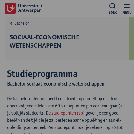
ZOEK
MENU
Bachelor
SOCIAAL-ECONOMISCHE
WETENSCHAPPEN
Studieprogramma
Bachelor sociaal-economische wetenschappen
De bacheloropleiding heeft een driedelig modeltraject: drie
opeenvolgende delen van 60 studiepunten per academiejaar (als
je voltijds studeert). De
studiepunten (sp)
geven je een goed
beeld van de tijd die je zal besteden aan je opleiding en aan elk
opleidingsonderdeel. Per studiepunt moet je rekenen op 25 tot