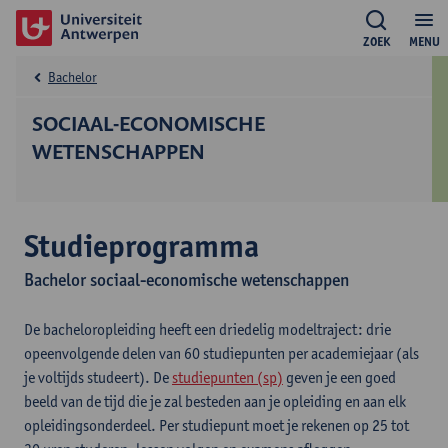
ZOEK
MENU
Bachelor
SOCIAAL-ECONOMISCHE
WETENSCHAPPEN
Studieprogramma
Bachelor sociaal-economische wetenschappen
De bacheloropleiding heeft een driedelig modeltraject: drie
opeenvolgende delen van 60 studiepunten per academiejaar (als
je voltijds studeert). De
studiepunten (sp)
geven je een goed
beeld van de tijd die je zal besteden aan je opleiding en aan elk
opleidingsonderdeel. Per studiepunt moet je rekenen op 25 tot