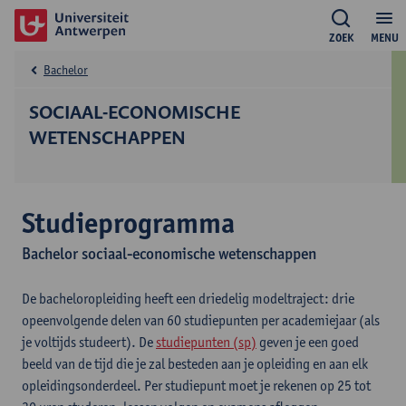
ZOEK
MENU
Bachelor
SOCIAAL-ECONOMISCHE
WETENSCHAPPEN
Studieprogramma
Bachelor sociaal-economische wetenschappen
De bacheloropleiding heeft een driedelig modeltraject: drie
opeenvolgende delen van 60 studiepunten per academiejaar (als
je voltijds studeert). De
studiepunten (sp)
geven je een goed
beeld van de tijd die je zal besteden aan je opleiding en aan elk
opleidingsonderdeel. Per studiepunt moet je rekenen op 25 tot