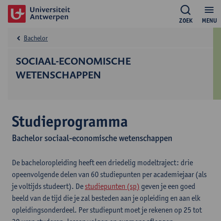
ZOEK
MENU
Bachelor
SOCIAAL-ECONOMISCHE
WETENSCHAPPEN
Studieprogramma
Bachelor sociaal-economische wetenschappen
De bacheloropleiding heeft een driedelig modeltraject: drie
opeenvolgende delen van 60 studiepunten per academiejaar (als
je voltijds studeert). De
studiepunten (sp)
geven je een goed
beeld van de tijd die je zal besteden aan je opleiding en aan elk
opleidingsonderdeel. Per studiepunt moet je rekenen op 25 tot