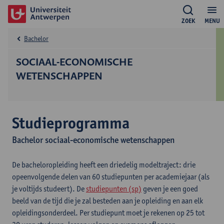
ZOEK
MENU
Bachelor
SOCIAAL-ECONOMISCHE
WETENSCHAPPEN
Studieprogramma
Bachelor sociaal-economische wetenschappen
De bacheloropleiding heeft een driedelig modeltraject: drie
opeenvolgende delen van 60 studiepunten per academiejaar (als
je voltijds studeert). De
studiepunten (sp)
geven je een goed
beeld van de tijd die je zal besteden aan je opleiding en aan elk
opleidingsonderdeel. Per studiepunt moet je rekenen op 25 tot