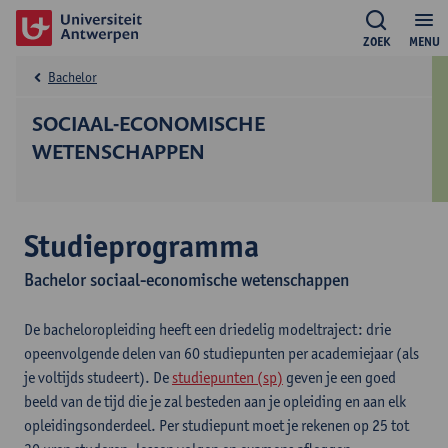
ZOEK
MENU
Bachelor
SOCIAAL-ECONOMISCHE
WETENSCHAPPEN
Studieprogramma
Bachelor sociaal-economische wetenschappen
De bacheloropleiding heeft een driedelig modeltraject: drie
opeenvolgende delen van 60 studiepunten per academiejaar (als
je voltijds studeert). De
studiepunten (sp)
geven je een goed
beeld van de tijd die je zal besteden aan je opleiding en aan elk
opleidingsonderdeel. Per studiepunt moet je rekenen op 25 tot