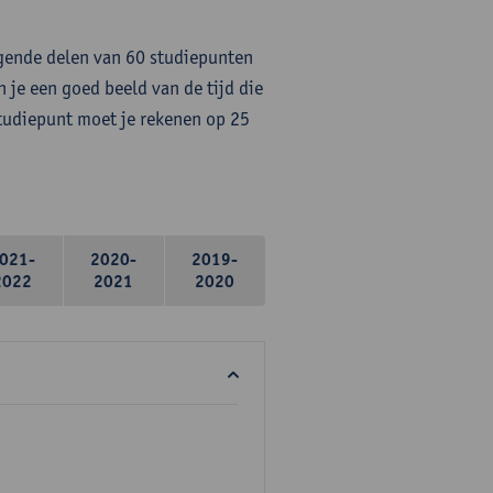
lgende delen van 60 studiepunten
 je een goed beeld van de tijd die
studiepunt moet je rekenen op 25
021-
2020-
2019-
2022
2021
2020