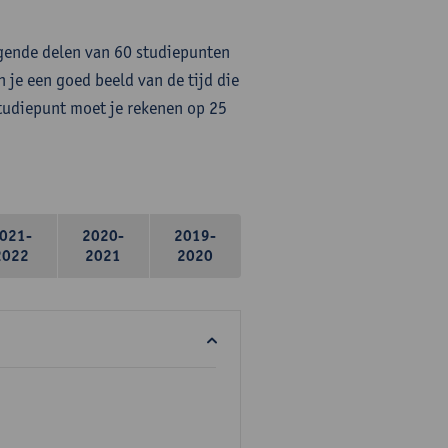
lgende delen van 60 studiepunten
 je een goed beeld van de tijd die
studiepunt moet je rekenen op 25
021-
2020-
2019-
2022
2021
2020