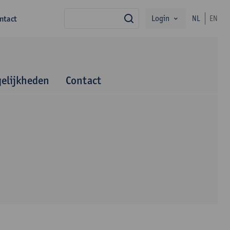
Login
ntact
NL
EN
zoek
elijkheden
Contact