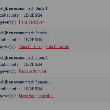
elijk en economisch Duits 1
tudiepunten
1E/2E SEM
gever(s):
Hans Verboven
elijk en economisch Engels 1
tudiepunten
1E/2E SEM
gever(s):
Jana Declercq
Lola Oduwole
elijk en economisch Frans 1
tudiepunten
1E/2E SEM
gever(s):
Pascale Dumont
elijk en economisch Spaans 1
tudiepunten
1E/2E SEM
gever(s):
Lieve Vangehuchten