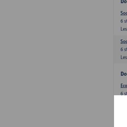
Do
Soc
6
s
Les
Soc
6
s
Les
Do
Ec
6
s
Les
Do