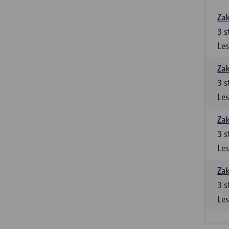
Zak
3
s
Les
Zak
3
s
Les
Zak
3
s
Les
Zak
3
s
Les