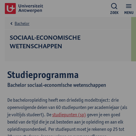
ZOEK
MENU
Bachelor
SOCIAAL-ECONOMISCHE
WETENSCHAPPEN
Studieprogramma
Bachelor sociaal-economische wetenschappen
De bacheloropleiding heeft een driedelig modeltraject: drie
opeenvolgende delen van 60 studiepunten per academiejaar (als
je voltijds studeert). De
studiepunten (sp)
geven je een goed
beeld van de tijd die je zal besteden aan je opleiding en aan elk
opleidingsonderdeel. Per studiepunt moet je rekenen op 25 tot