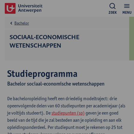
ZOEK
MENU
Bachelor
SOCIAAL-ECONOMISCHE
WETENSCHAPPEN
Studieprogramma
Bachelor sociaal-economische wetenschappen
De bacheloropleiding heeft een driedelig modeltraject: drie
opeenvolgende delen van 60 studiepunten per academiejaar (als
je voltijds studeert). De
studiepunten (sp)
geven je een goed
beeld van de tijd die je zal besteden aan je opleiding en aan elk
opleidingsonderdeel. Per studiepunt moet je rekenen op 25 tot