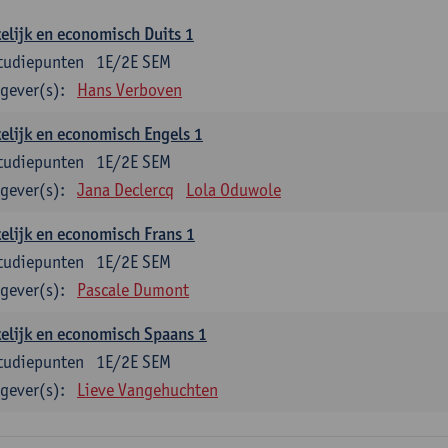
elijk en economisch Duits 1
tudiepunten
1E/2E SEM
gever(s):
Hans Verboven
elijk en economisch Engels 1
tudiepunten
1E/2E SEM
gever(s):
Jana Declercq
Lola Oduwole
elijk en economisch Frans 1
tudiepunten
1E/2E SEM
gever(s):
Pascale Dumont
elijk en economisch Spaans 1
tudiepunten
1E/2E SEM
gever(s):
Lieve Vangehuchten