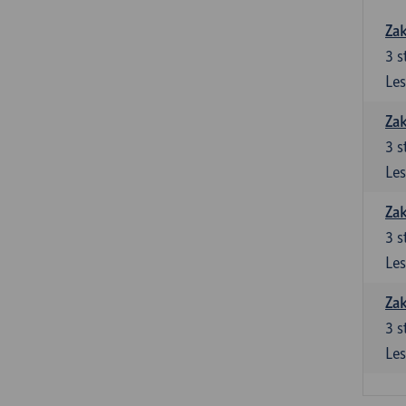
Zak
3
s
Les
Zak
3
s
Les
Zak
3
s
Les
Zak
3
s
Les