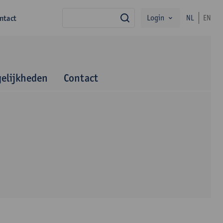
Login
ntact
NL
EN
zoek
elijkheden
Contact