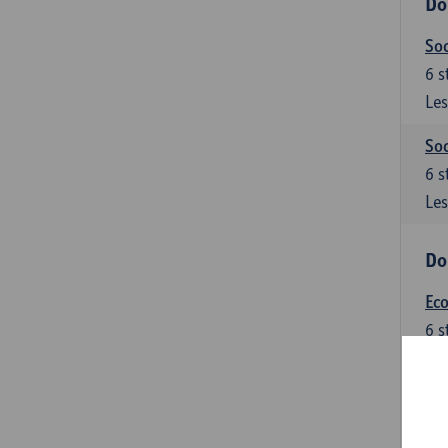
Do
Soc
6
s
Les
Soc
6
s
Les
Do
Ec
6
s
Les
Do