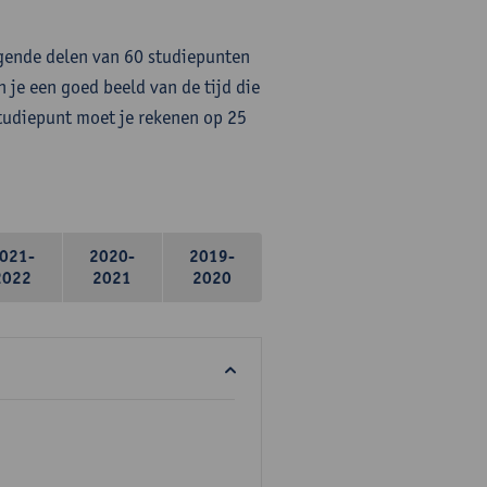
lgende delen van 60 studiepunten
 je een goed beeld van de tijd die
studiepunt moet je rekenen op 25
021-
2020-
2019-
2022
2021
2020