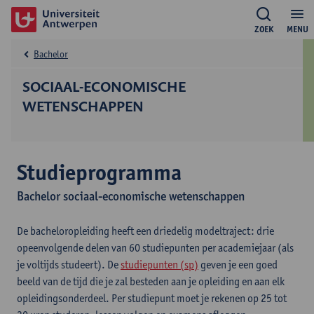
ZOEK
MENU
Bachelor
SOCIAAL-ECONOMISCHE
WETENSCHAPPEN
Studieprogramma
Bachelor sociaal-economische wetenschappen
De bacheloropleiding heeft een driedelig modeltraject: drie
opeenvolgende delen van 60 studiepunten per academiejaar (als
je voltijds studeert). De
studiepunten (sp)
geven je een goed
beeld van de tijd die je zal besteden aan je opleiding en aan elk
opleidingsonderdeel. Per studiepunt moet je rekenen op 25 tot