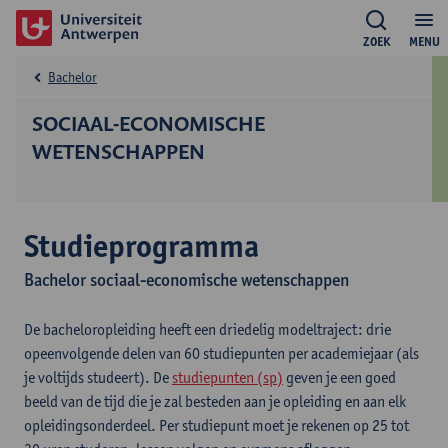
ZOEK
MENU
Bachelor
SOCIAAL-ECONOMISCHE
WETENSCHAPPEN
Studieprogramma
Bachelor sociaal-economische wetenschappen
De bacheloropleiding heeft een driedelig modeltraject: drie
opeenvolgende delen van 60 studiepunten per academiejaar (als
je voltijds studeert). De
studiepunten (sp)
geven je een goed
beeld van de tijd die je zal besteden aan je opleiding en aan elk
opleidingsonderdeel. Per studiepunt moet je rekenen op 25 tot