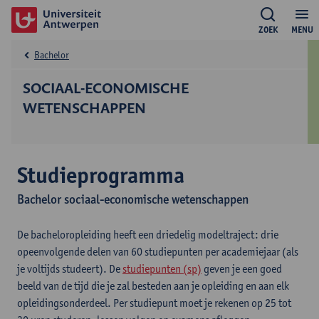
ZOEK
MENU
Bachelor
SOCIAAL-ECONOMISCHE
WETENSCHAPPEN
Studieprogramma
Bachelor sociaal-economische wetenschappen
De bacheloropleiding heeft een driedelig modeltraject: drie
opeenvolgende delen van 60 studiepunten per academiejaar (als
je voltijds studeert). De
studiepunten (sp)
geven je een goed
beeld van de tijd die je zal besteden aan je opleiding en aan elk
opleidingsonderdeel. Per studiepunt moet je rekenen op 25 tot