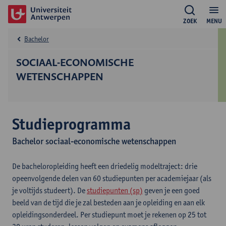
ZOEK
MENU
Bachelor
SOCIAAL-ECONOMISCHE
WETENSCHAPPEN
Studieprogramma
Bachelor sociaal-economische wetenschappen
De bacheloropleiding heeft een driedelig modeltraject: drie
opeenvolgende delen van 60 studiepunten per academiejaar (als
je voltijds studeert). De
studiepunten (sp)
geven je een goed
beeld van de tijd die je zal besteden aan je opleiding en aan elk
opleidingsonderdeel. Per studiepunt moet je rekenen op 25 tot