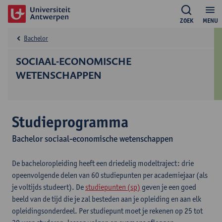
ZOEK
MENU
Bachelor
SOCIAAL-ECONOMISCHE
WETENSCHAPPEN
Studieprogramma
Bachelor sociaal-economische wetenschappen
De bacheloropleiding heeft een driedelig modeltraject: drie
opeenvolgende delen van 60 studiepunten per academiejaar (als
je voltijds studeert). De
studiepunten (sp)
geven je een goed
beeld van de tijd die je zal besteden aan je opleiding en aan elk
opleidingsonderdeel. Per studiepunt moet je rekenen op 25 tot