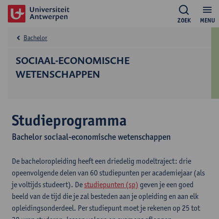
ZOEK
MENU
Bachelor
SOCIAAL-ECONOMISCHE
WETENSCHAPPEN
Studieprogramma
Bachelor sociaal-economische wetenschappen
De bacheloropleiding heeft een driedelig modeltraject: drie
opeenvolgende delen van 60 studiepunten per academiejaar (als
je voltijds studeert). De
studiepunten (sp)
geven je een goed
beeld van de tijd die je zal besteden aan je opleiding en aan elk
opleidingsonderdeel. Per studiepunt moet je rekenen op 25 tot