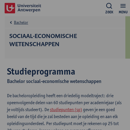
ZOEK
MENU
Bachelor
SOCIAAL-ECONOMISCHE
WETENSCHAPPEN
Studieprogramma
Bachelor sociaal-economische wetenschappen
De bacheloropleiding heeft een driedelig modeltraject: drie
opeenvolgende delen van 60 studiepunten per academiejaar (als
je voltijds studeert). De
studiepunten (sp)
geven je een goed
beeld van de tijd die je zal besteden aan je opleiding en aan elk
opleidingsonderdeel. Per studiepunt moet je rekenen op 25 tot