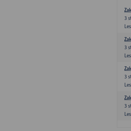
Zak
3
s
Les
Zak
3
s
Les
Zak
3
s
Les
Zak
3
s
Les