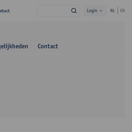
Login
ntact
NL
EN
zoek
elijkheden
Contact