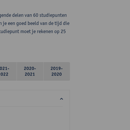
lgende delen van 60 studiepunten
 je een goed beeld van de tijd die
studiepunt moet je rekenen op 25
021-
2020-
2019-
2022
2021
2020