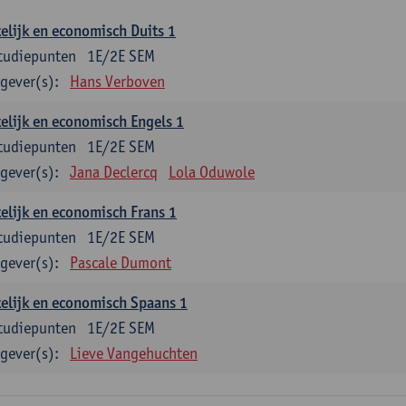
elijk en economisch Duits 1
tudiepunten
1E/2E SEM
gever(s):
Hans Verboven
elijk en economisch Engels 1
tudiepunten
1E/2E SEM
gever(s):
Jana Declercq
Lola Oduwole
elijk en economisch Frans 1
tudiepunten
1E/2E SEM
gever(s):
Pascale Dumont
elijk en economisch Spaans 1
tudiepunten
1E/2E SEM
gever(s):
Lieve Vangehuchten