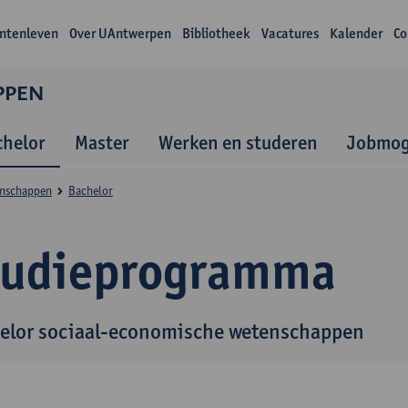
ntenleven
Over UAntwerpen
Bibliotheek
Vacatures
Kalender
Co
PPEN
chelor
Master
Werken en studeren
Jobmog
enschappen
Bachelor
tudieprogramma
elor sociaal-economische wetenschappen