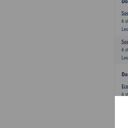
Do
Soc
6
s
Les
Soc
6
s
Les
Do
Ec
6
s
Les
Do