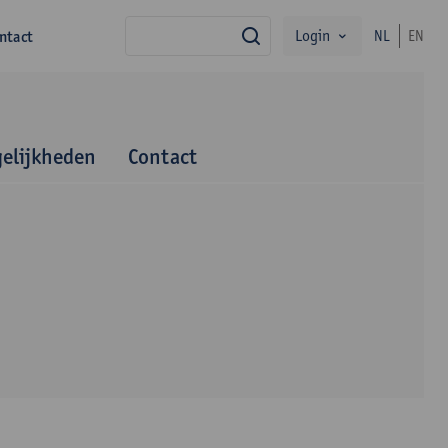
Login
ntact
NL
EN
zoek
elijkheden
Contact