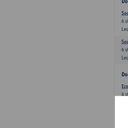
Do
Soc
6
s
Les
Soc
6
s
Les
Do
Ec
6
s
Les
Do