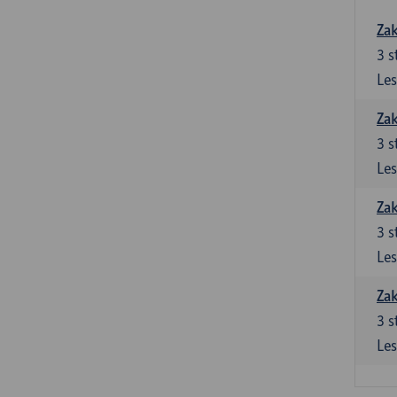
Zak
3
s
Les
Zak
3
s
Les
Zak
3
s
Les
Zak
3
s
Les