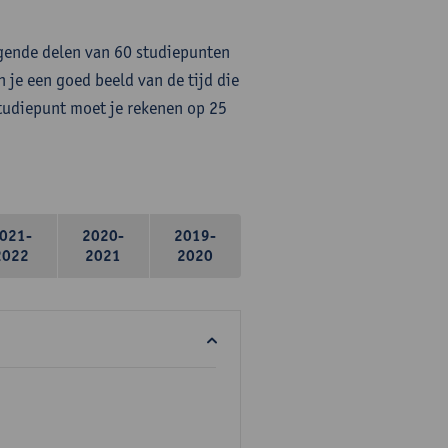
lgende delen van 60 studiepunten
 je een goed beeld van de tijd die
studiepunt moet je rekenen op 25
021-
2020-
2019-
2022
2021
2020