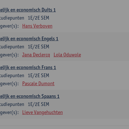
elijk en economisch Duits 1
tudiepunten
1E/2E SEM
gever(s):
Hans Verboven
elijk en economisch Engels 1
tudiepunten
1E/2E SEM
gever(s):
Jana Declercq
Lola Oduwole
elijk en economisch Frans 1
tudiepunten
1E/2E SEM
gever(s):
Pascale Dumont
elijk en economisch Spaans 1
tudiepunten
1E/2E SEM
gever(s):
Lieve Vangehuchten