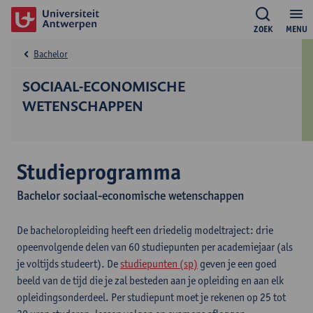
ZOEK
MENU
Bachelor
SOCIAAL-ECONOMISCHE
WETENSCHAPPEN
Studieprogramma
Bachelor sociaal-economische wetenschappen
De bacheloropleiding heeft een driedelig modeltraject: drie
opeenvolgende delen van 60 studiepunten per academiejaar (als
je voltijds studeert). De
studiepunten (sp)
geven je een goed
beeld van de tijd die je zal besteden aan je opleiding en aan elk
opleidingsonderdeel. Per studiepunt moet je rekenen op 25 tot