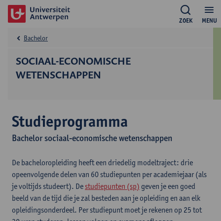
ZOEK
MENU
Bachelor
SOCIAAL-ECONOMISCHE
WETENSCHAPPEN
Studieprogramma
Bachelor sociaal-economische wetenschappen
De bacheloropleiding heeft een driedelig modeltraject: drie
opeenvolgende delen van 60 studiepunten per academiejaar (als
je voltijds studeert). De
studiepunten (sp)
geven je een goed
beeld van de tijd die je zal besteden aan je opleiding en aan elk
opleidingsonderdeel. Per studiepunt moet je rekenen op 25 tot