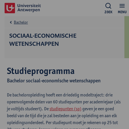
ZOEK
MENU
Bachelor
SOCIAAL-ECONOMISCHE
WETENSCHAPPEN
Studieprogramma
Bachelor sociaal-economische wetenschappen
De bacheloropleiding heeft een driedelig modeltraject: drie
opeenvolgende delen van 60 studiepunten per academiejaar (als
je voltijds studeert). De
studiepunten (sp)
geven je een goed
beeld van de tijd die je zal besteden aan je opleiding en aan elk
opleidingsonderdeel. Per studiepunt moet je rekenen op 25 tot