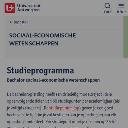
ZOEK
MENU
Bachelor
SOCIAAL-ECONOMISCHE
WETENSCHAPPEN
Studieprogramma
Bachelor sociaal-economische wetenschappen
De bacheloropleiding heeft een driedelig modeltraject: drie
opeenvolgende delen van 60 studiepunten per academiejaar (als
je voltijds studeert). De
studiepunten (sp)
geven je een goed
beeld van de tijd die je zal besteden aan je opleiding en aan elk
opleidingsonderdeel. Per studiepunt moet je rekenen op 25 tot