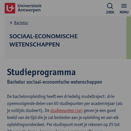
ZOEK
MENU
Bachelor
SOCIAAL-ECONOMISCHE
WETENSCHAPPEN
Studieprogramma
Bachelor sociaal-economische wetenschappen
De bacheloropleiding heeft een driedelig modeltraject: drie
opeenvolgende delen van 60 studiepunten per academiejaar (als
je voltijds studeert). De
studiepunten (sp)
geven je een goed
beeld van de tijd die je zal besteden aan je opleiding en aan elk
opleidingsonderdeel. Per studiepunt moet je rekenen op 25 tot