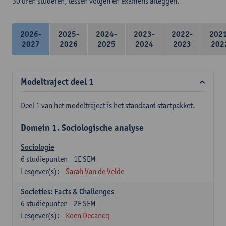
30 uren studeren, lessen volgen en examens afleggen.
2026-
2025-
2024-
2023-
2022-
202
2027
2026
2025
2024
2023
202
Modeltraject deel 1
Deel 1 van het modeltraject is het standaard startpakket.
Domein 1. Sociologische analyse
Sociologie
6
studiepunten
1E SEM
Lesgever(s):
Sarah Van de Velde
Societies: Facts & Challenges
6
studiepunten
2E SEM
Lesgever(s):
Koen Decancq