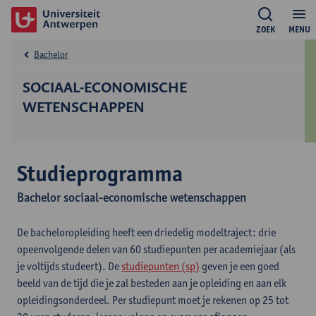
ZOEK
MENU
Bachelor
SOCIAAL-ECONOMISCHE
WETENSCHAPPEN
Studieprogramma
Bachelor sociaal-economische wetenschappen
De bacheloropleiding heeft een driedelig modeltraject: drie
opeenvolgende delen van 60 studiepunten per academiejaar (als
je voltijds studeert). De
studiepunten (sp)
geven je een goed
beeld van de tijd die je zal besteden aan je opleiding en aan elk
opleidingsonderdeel. Per studiepunt moet je rekenen op 25 tot