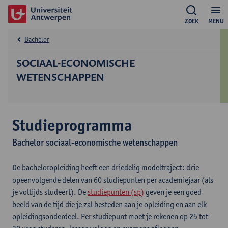
ZOEK
MENU
Bachelor
SOCIAAL-ECONOMISCHE
WETENSCHAPPEN
Studieprogramma
Bachelor sociaal-economische wetenschappen
De bacheloropleiding heeft een driedelig modeltraject: drie
opeenvolgende delen van 60 studiepunten per academiejaar (als
je voltijds studeert). De
studiepunten (sp)
geven je een goed
beeld van de tijd die je zal besteden aan je opleiding en aan elk
opleidingsonderdeel. Per studiepunt moet je rekenen op 25 tot