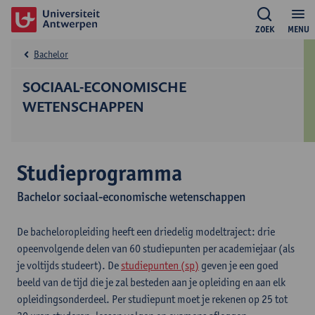
ZOEK
MENU
Bachelor
SOCIAAL-ECONOMISCHE
WETENSCHAPPEN
Studieprogramma
Bachelor sociaal-economische wetenschappen
De bacheloropleiding heeft een driedelig modeltraject: drie
opeenvolgende delen van 60 studiepunten per academiejaar (als
je voltijds studeert). De
studiepunten (sp)
geven je een goed
beeld van de tijd die je zal besteden aan je opleiding en aan elk
opleidingsonderdeel. Per studiepunt moet je rekenen op 25 tot