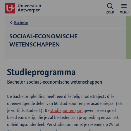
ZOEK
MENU
Bachelor
SOCIAAL-ECONOMISCHE
WETENSCHAPPEN
Studieprogramma
Bachelor sociaal-economische wetenschappen
De bacheloropleiding heeft een driedelig modeltraject: drie
opeenvolgende delen van 60 studiepunten per academiejaar (als
je voltijds studeert). De
studiepunten (sp)
geven je een goed
beeld van de tijd die je zal besteden aan je opleiding en aan elk
opleidingsonderdeel. Per studiepunt moet je rekenen op 25 tot