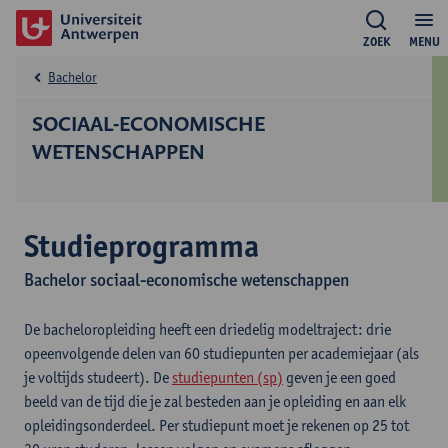
ZOEK
MENU
Bachelor
SOCIAAL-ECONOMISCHE
WETENSCHAPPEN
Studieprogramma
Bachelor sociaal-economische wetenschappen
De bacheloropleiding heeft een driedelig modeltraject: drie
opeenvolgende delen van 60 studiepunten per academiejaar (als
je voltijds studeert). De
studiepunten (sp)
geven je een goed
beeld van de tijd die je zal besteden aan je opleiding en aan elk
opleidingsonderdeel. Per studiepunt moet je rekenen op 25 tot