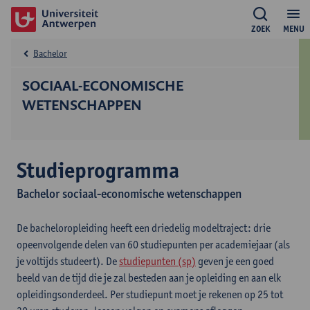
ZOEK
MENU
Bachelor
SOCIAAL-ECONOMISCHE
WETENSCHAPPEN
Studieprogramma
Bachelor sociaal-economische wetenschappen
De bacheloropleiding heeft een driedelig modeltraject: drie
opeenvolgende delen van 60 studiepunten per academiejaar (als
je voltijds studeert). De
studiepunten (sp)
geven je een goed
beeld van de tijd die je zal besteden aan je opleiding en aan elk
opleidingsonderdeel. Per studiepunt moet je rekenen op 25 tot