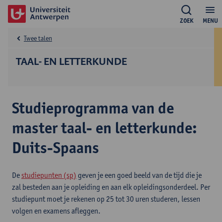
ZOEK
MENU
Twee talen
TAAL- EN LETTERKUNDE
Studieprogramma van de
master taal- en letterkunde:
Duits-Spaans
De
studiepunten (sp)
geven je een goed beeld van de tijd die je
zal besteden aan je opleiding en aan elk opleidingsonderdeel. Per
studiepunt moet je rekenen op 25 tot 30 uren studeren, lessen
volgen en examens afleggen.