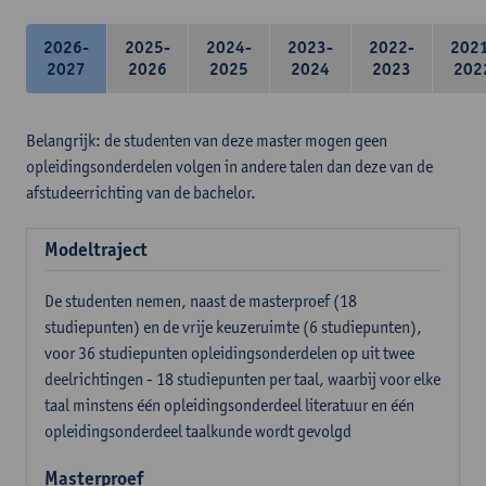
2026-
2025-
2024-
2023-
2022-
202
2027
2026
2025
2024
2023
202
Belangrijk: de studenten van deze master mogen geen
opleidingsonderdelen volgen in andere talen dan deze van de
afstudeerrichting van de bachelor.
Modeltraject
De studenten nemen, naast de masterproef (18
studiepunten) en de vrije keuzeruimte (6 studiepunten),
voor 36 studiepunten opleidingsonderdelen op uit twee
deelrichtingen - 18 studiepunten per taal, waarbij voor elke
taal minstens één opleidingsonderdeel literatuur en één
opleidingsonderdeel taalkunde wordt gevolgd
Masterproef