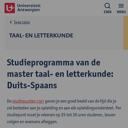
ZOEK
MENU
Twee talen
TAAL- EN LETTERKUNDE
Studieprogramma van de
master taal- en letterkunde:
Duits-Spaans
De
studiepunten (sp)
geven je een goed beeld van de tijd die je
zal besteden aan je opleiding en aan elk opleidingsonderdeel. Per
studiepunt moet je rekenen op 25 tot 30 uren studeren, lessen
volgen en examens afleggen.