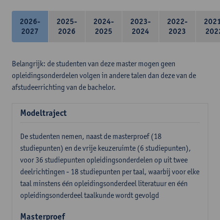
2026-
2025-
2024-
2023-
2022-
202
2027
2026
2025
2024
2023
202
Belangrijk: de studenten van deze master mogen geen
opleidingsonderdelen volgen in andere talen dan deze van de
afstudeerrichting van de bachelor.
Modeltraject
De studenten nemen, naast de masterproef (18
studiepunten) en de vrije keuzeruimte (6 studiepunten),
voor 36 studiepunten opleidingsonderdelen op uit twee
deelrichtingen - 18 studiepunten per taal, waarbij voor elke
taal minstens één opleidingsonderdeel literatuur en één
opleidingsonderdeel taalkunde wordt gevolgd
Masterproef