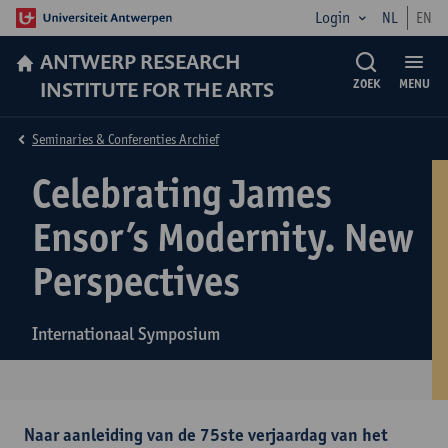
Login
NL
EN
ANTWERP RESEARCH
INSTITUTE FOR THE ARTS
ZOEK
MENU
Seminaries & Conferenties Archief
Celebrating James
Ensor’s Modernity. New
Perspectives
Internationaal Symposium
Naar aanleiding van de 75ste verjaardag van het