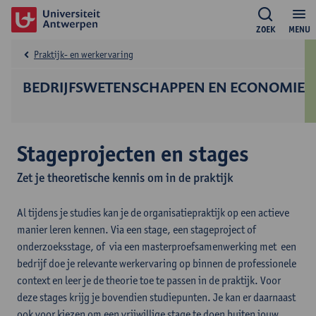
ZOEK
MENU
Praktijk- en werkervaring
BEDRIJFS­WETENSCHAPPEN EN ECONOMIE
Stageprojecten en stages
Zet je theoretische kennis om in de praktijk
Al tijdens je studies kan je de organisatiepraktijk op een actieve
manier leren kennen. Via een stage, een stageproject of
onderzoeksstage, of via een masterproefsamenwerking met een
bedrijf doe je relevante werkervaring op binnen de professionele
context en leer je de theorie toe te passen in de praktijk. Voor
deze stages krijg je bovendien studiepunten. Je kan er daarnaast
ook voor kiezen om een vrijwillige stage te doen buiten jouw