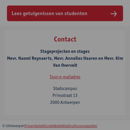
Lees getuigenissen van studenten
Contact
Stageprojecten en stages
Mevr. Naomi Reynaerts, Mevr. Annelies Haaren en Mevr. Kim
Van Overvelt
Toon e-mailadres
Stadscampus
Prinsstraat 13
2000 Antwerpen
© UAntwerpen
Privacybeleid
Cookiebeleid
Gebruiksvoorwaarden