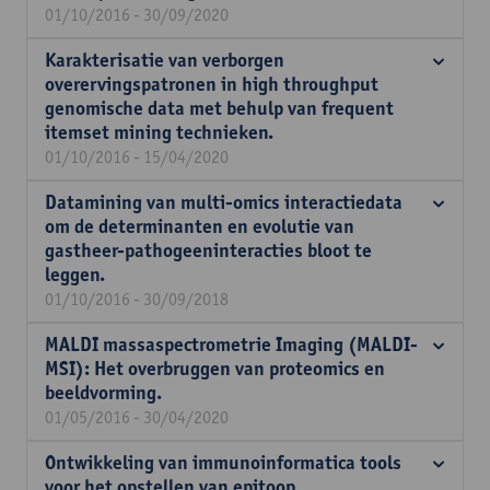
01/10/2016 - 30/09/2020
Karakterisatie van verborgen
overervingspatronen in high throughput
genomische data met behulp van frequent
itemset mining technieken.
01/10/2016 - 15/04/2020
Datamining van multi-omics interactiedata
om de determinanten en evolutie van
gastheer-pathogeeninteracties bloot te
leggen.
01/10/2016 - 30/09/2018
MALDI massaspectrometrie Imaging (MALDI-
MSI): Het overbruggen van proteomics en
beeldvorming.
01/05/2016 - 30/04/2020
Ontwikkeling van immunoinformatica tools
voor het opstellen van epitoop