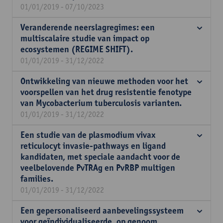
01/01/2019 - 07/10/2023
Veranderende neerslagregimes: een
multiscalaire studie van impact op
ecosystemen (REGIME SHIFT).
01/01/2019 - 31/12/2022
Ontwikkeling van nieuwe methoden voor het
voorspellen van het drug resistentie fenotype
van Mycobacterium tuberculosis varianten.
01/01/2019 - 31/12/2022
Een studie van de plasmodium vivax
reticulocyt invasie-pathways en ligand
kandidaten, met speciale aandacht voor de
veelbelovende PvTRAg en PvRBP multigen
families.
01/01/2019 - 31/12/2022
Een gepersonaliseerd aanbevelingssysteem
voor geïndividualiseerde, op genoom