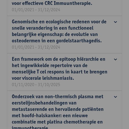
voor effectieve CRC Immuuntherapie.
01/01/2021 - 31/12/2024
Genomische en ecologische redenen voor de
snelle verandering in een functioneel
belangrijke eigenschap: de evolutie van
osteodermen in een gordelstaarthagedis.
01/01/2021 - 31/12/2024
Een framework om de epitoop hiërarchie en
het ingewikkelde repertoire van de
menselijke T cel respons in kaart te brengen
voor viscerale leishmaniasis.
01/11/2020 - 31/10/2025
Onderzoek van non-thermisch plasma met
eerstelijnsbehandelingen van
metastaserende en hervallende patiënten
met hoofd-halskanker: een nieuwe
combinatie met platina chemotherapie en
immunotherapie.