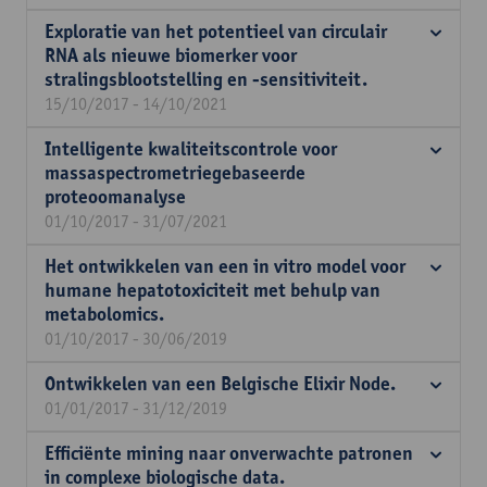
Exploratie van het potentieel van circulair
RNA als nieuwe biomerker voor
stralingsblootstelling en -sensitiviteit.
15/10/2017 - 14/10/2021
Intelligente kwaliteitscontrole voor
massaspectrometriegebaseerde
proteoomanalyse
01/10/2017 - 31/07/2021
Het ontwikkelen van een in vitro model voor
humane hepatotoxiciteit met behulp van
metabolomics.
01/10/2017 - 30/06/2019
Ontwikkelen van een Belgische Elixir Node.
01/01/2017 - 31/12/2019
Efficiënte mining naar onverwachte patronen
in complexe biologische data.