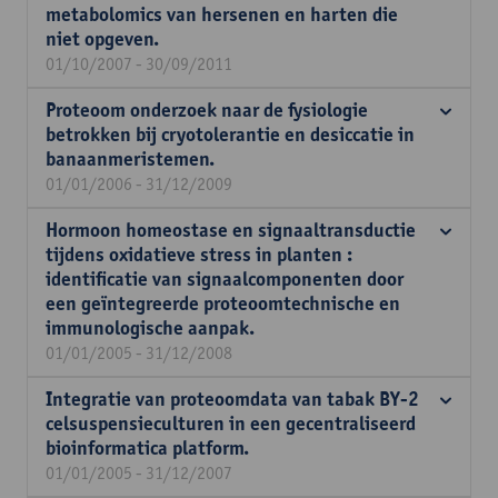
metabolomics van hersenen en harten die
niet opgeven.
01/10/2007 - 30/09/2011
Proteoom onderzoek naar de fysiologie
betrokken bij cryotolerantie en desiccatie in
banaanmeristemen.
01/01/2006 - 31/12/2009
Hormoon homeostase en signaaltransductie
tijdens oxidatieve stress in planten :
identificatie van signaalcomponenten door
een geïntegreerde proteoomtechnische en
immunologische aanpak.
01/01/2005 - 31/12/2008
Integratie van proteoomdata van tabak BY-2
celsuspensieculturen in een gecentraliseerd
bioinformatica platform.
01/01/2005 - 31/12/2007