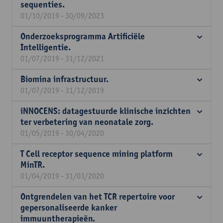
sequenties.
01/10/2019 - 30/09/2023
Onderzoeksprogramma Artificiële
Intelligentie.
01/07/2019 - 31/12/2021
Biomina infrastructuur.
01/07/2019 - 31/12/2019
iNNOCENS: datagestuurde klinische inzichten
ter verbetering van neonatale zorg.
01/05/2019 - 30/04/2020
T Cell receptor sequence mining platform
MinTR.
01/04/2019 - 31/03/2020
Ontgrendelen van het TCR repertoire voor
gepersonaliseerde kanker
immuuntherapieën.