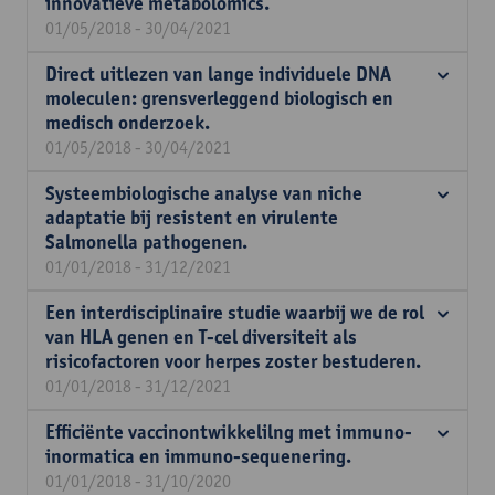
innovatieve metabolomics.
01/05/2018 - 30/04/2021
Direct uitlezen van lange individuele DNA
moleculen: grensverleggend biologisch en
medisch onderzoek.
01/05/2018 - 30/04/2021
Systeembiologische analyse van niche
adaptatie bij resistent en virulente
Salmonella pathogenen.
01/01/2018 - 31/12/2021
Een interdisciplinaire studie waarbij we de rol
van HLA genen en T-cel diversiteit als
risicofactoren voor herpes zoster bestuderen.
01/01/2018 - 31/12/2021
Efficiënte vaccinontwikkelilng met immuno-
inormatica en immuno-sequenering.
01/01/2018 - 31/10/2020