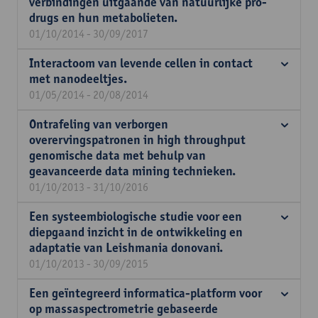
verbindingen uitgaande van natuurlijke pro-
drugs en hun metabolieten.
01/10/2014 - 30/09/2017
Interactoom van levende cellen in contact
met nanodeeltjes.
01/05/2014 - 20/08/2014
Ontrafeling van verborgen
overervingspatronen in high throughput
genomische data met behulp van
geavanceerde data mining technieken.
01/10/2013 - 31/10/2016
Een systeembiologische studie voor een
diepgaand inzicht in de ontwikkeling en
adaptatie van Leishmania donovani.
01/10/2013 - 30/09/2015
Een geïntegreerd informatica-platform voor
op massaspectrometrie gebaseerde