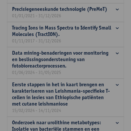
Precisiegeneeskunde technologie (PreMeT)
01/01/2021 - 31/12/2026
Tracing Ions in Mass Spectra to Identify Small
Molecules (TractION).
01/11/2017 - 31/12/2026
Data mining-benaderingen voor monitoring
en beslissingsondersteuning van
fotobioreactorprocessen.
01/06/2024 - 31/05/2025
Eerste stappen in het in kaart brengen en
karakteriseren van Leishmania-specifieke T-
cellen in lesies van Ethiopische patiënten
met cutane leishmaniose
15/02/2024 - 14/11/2024
Onderzoek naar urolithine metabotypes:
Isolatie van bacteriële stammen en een