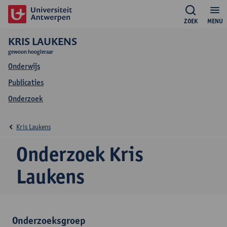
ZOEK
MENU
KRIS LAUKENS
gewoon hoogleraar
Onderwijs
Publicaties
Onderzoek
Kris Laukens
Onderzoek Kris
Laukens
Onderzoeksgroep