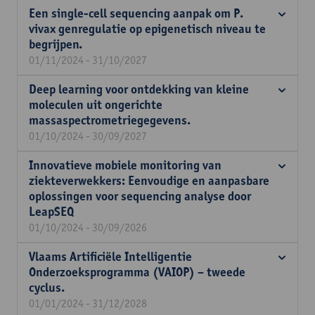
Een single-cell sequencing aanpak om P.
vivax genregulatie op epigenetisch niveau te
begrijpen.
01/11/2024 - 31/10/2027
Deep learning voor ontdekking van kleine
moleculen uit ongerichte
massaspectrometriegegevens.
01/10/2024 - 30/09/2027
Innovatieve mobiele monitoring van
ziekteverwekkers: Eenvoudige en aanpasbare
oplossingen voor sequencing analyse door
LeapSEQ
01/10/2024 - 30/09/2026
Vlaams Artificiële Intelligentie
Onderzoeksprogramma (VAIOP) – tweede
cyclus.
01/01/2024 - 31/12/2028