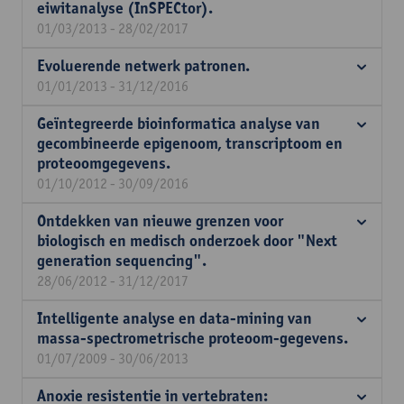
eiwitanalyse (InSPECtor).
01/03/2013 - 28/02/2017
Evoluerende netwerk patronen.
01/01/2013 - 31/12/2016
Geïntegreerde bioinformatica analyse van
gecombineerde epigenoom, transcriptoom en
proteoomgegevens.
01/10/2012 - 30/09/2016
Ontdekken van nieuwe grenzen voor
biologisch en medisch onderzoek door "Next
generation sequencing".
28/06/2012 - 31/12/2017
Intelligente analyse en data-mining van
massa-spectrometrische proteoom-gegevens.
01/07/2009 - 30/06/2013
Anoxie resistentie in vertebraten: