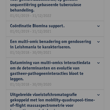
sequentiëring gebaseerde tuberculose
behandeling.
01/01/2019 - 31/12/2022
Coördinatie Biomina support.
01/01/2019 - 31/12/2021
Een multi-omic benadering om gendosering
in Leishmania te karakteriseren.
01/10/2018 - 30/09/2021
Datamining van multi-omics interactiedata
om de determinanten en evolutie van
gastheer-pathogeeninteracties bloot te
leggen.
01/10/2018 - 30/09/2020
Uitgebreide vloeistofchromatografie
gekoppeld met ion mobility-quadrupool-time-
of-flight massaspectrometrie voor