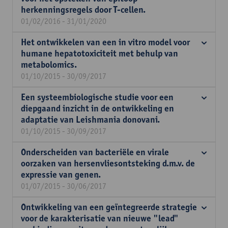
herkenningsregels door T-cellen.
01/02/2016 - 31/01/2020
Het ontwikkelen van een in vitro model voor
humane hepatotoxiciteit met behulp van
metabolomics.
01/10/2015 - 30/09/2017
Een systeembiologische studie voor een
diepgaand inzicht in de ontwikkeling en
adaptatie van Leishmania donovani.
01/10/2015 - 30/09/2017
Onderscheiden van bacteriële en virale
oorzaken van hersenvliesontsteking d.m.v. de
expressie van genen.
01/07/2015 - 30/06/2017
Ontwikkeling van een geïntegreerde strategie
voor de karakterisatie van nieuwe "lead"