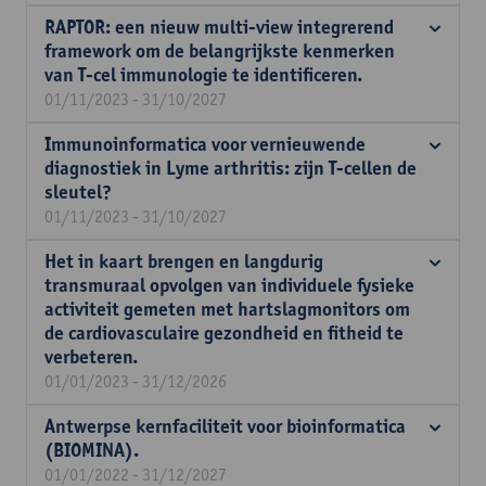
RAPTOR: een nieuw multi-view integrerend
framework om de belangrijkste kenmerken
van T-cel immunologie te identificeren.
01/11/2023 - 31/10/2027
Immunoinformatica voor vernieuwende
diagnostiek in Lyme arthritis: zijn T-cellen de
sleutel?
01/11/2023 - 31/10/2027
Het in kaart brengen en langdurig
transmuraal opvolgen van individuele fysieke
activiteit gemeten met hartslagmonitors om
de cardiovasculaire gezondheid en fitheid te
verbeteren.
01/01/2023 - 31/12/2026
Antwerpse kernfaciliteit voor bioinformatica
(BIOMINA).
01/01/2022 - 31/12/2027