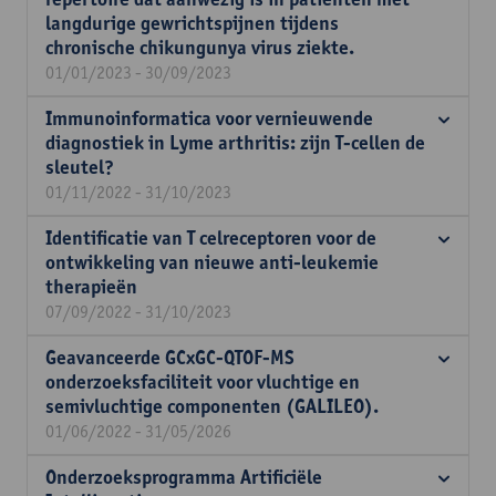
langdurige gewrichtspijnen tijdens
chronische chikungunya virus ziekte.
01/01/2023 - 30/09/2023
Immunoinformatica voor vernieuwende
diagnostiek in Lyme arthritis: zijn T-cellen de
sleutel?
01/11/2022 - 31/10/2023
Identificatie van T celreceptoren voor de
ontwikkeling van nieuwe anti-leukemie
therapieën
07/09/2022 - 31/10/2023
Geavanceerde GCxGC-QTOF-MS
onderzoeksfaciliteit voor vluchtige en
semivluchtige componenten (GALILEO).
01/06/2022 - 31/05/2026
Onderzoeksprogramma Artificiële