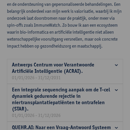
en de ondersteuning van gepersonaliseerde behandelingen. Een
belangrijk onderdeel van mijn werk is valorisatie, waarbij ik mijn
onderzoek laat doorstromen naar de praktijk, onder meer via
spin-offs zoals ImmuneWatch. Zo bouw ik aan een ecosysteem
waarin bio-informatica en artificiële intelligentie niet alleen
wetenschappelijke vooruitgang versnellen, maar ook concrete
impact hebben op gezondheidszorg en maatschappij.
Antwerps Centrum voor Verantwoorde
Artificiële Intelligentie (ACRAI).
01/01/2026 - 31/12/2031
Een integrale sequencing aanpak om de T-cel
dynamiek gedurende rejectie in
niertransplantatiepatiënten te ontrafelen
(STAR).
01/01/2026 - 31/12/2026
QUEHR.AI: Naar een Vraag-Antwoord Systeem