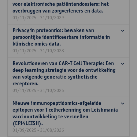
voor elektronische patiëntendossiers: het
overbruggen van zorgverleners en data.
01/11/2025 - 31/10/2029
Privacy in proteomics: bewaken van
persoonlijke identificeerbare informatie in
klinische omics data.
01/11/2025 - 31/10/2028
Revolutioneren van CAR-T Cell Therapie: Een
deep learning strategie voor de ontwikkeling
van volgende generatie synthetische
receptoren.
01/11/2025 - 31/10/2026
Nieuwe immunopeptidomics-afgeleide
epitopen voor T celherkenning om Leishmania
vaccinontwikkeling te versnellen
(EPI4LEISH).
01/09/2025 - 31/08/2026