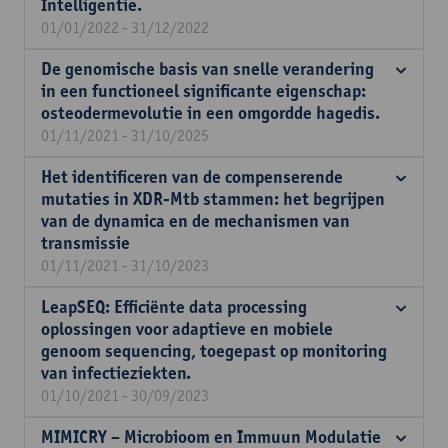
Intelligentie.
01/01/2022 - 31/12/2022
De genomische basis van snelle verandering
in een functioneel significante eigenschap:
osteodermevolutie in een omgordde hagedis.
01/11/2021 - 31/10/2025
Het identificeren van de compenserende
mutaties in XDR-Mtb stammen: het begrijpen
van de dynamica en de mechanismen van
transmissie
01/11/2021 - 31/10/2023
LeapSEQ: Efficiënte data processing
oplossingen voor adaptieve en mobiele
genoom sequencing, toegepast op monitoring
van infectieziekten.
01/10/2021 - 30/09/2023
MIMICRY – Microbioom en Immuun Modulatie