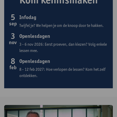
5
Infodag
sep
Twijfel je? We helpen je om de knoop door te hakken.
3
Openlesdagen
nov
3 - 6 nov 2026: Eerst proeven, dan kiezen? Volg enkele
lessen mee.
8
Openlesdagen
feb
8 - 12 feb 2027: Hoe verlopen de lessen? Kom het zelf
ontdekken.