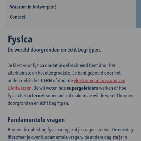
Waarom in Antwerpen?
Contact
Fysica
De wereld doorgronden en écht begrijpen.
Je kiest voor fysica omdat je gefascineerd bent door het
allerkleinste en het allergrootste. Je bent geboeid door het
onderzoek in het
CERN
of door de
elektronenmicroscoop van
UAntwerpen
. Je wil weten hoe
supergeleiders
werken of hoe
fysica het
internet
supersnel zal maken! Je wil de wereld kunnen
doorgronden en écht begrijpen.
Fundamentele vragen
Binnen de opleiding fysica mag je al je vragen stellen. De ene dag
filosofeer je over fundamentele vragen, de andere dag sta je in