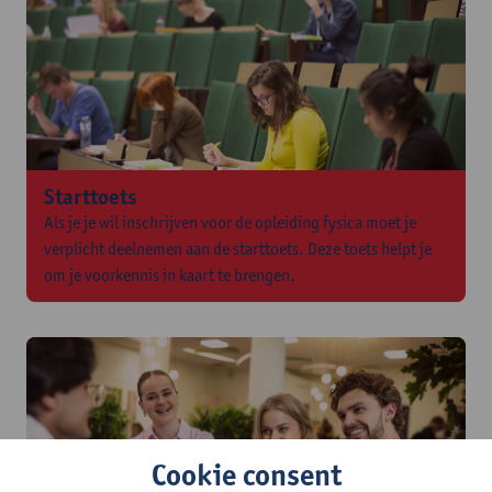
Starttoets
Als je je wil inschrijven voor de opleiding fysica moet je
verplicht deelnemen aan de starttoets. Deze toets helpt je
om je voorkennis in kaart te brengen.
Cookie consent