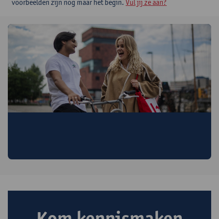
voorbeelden zijn nog maar het begin.
Vul jij ze aan?
Interesse in deze opleiding?
Schrijf je in en ontvang nuttige info en uitnodigingen voor
infomomenten.
Kom kennismaken