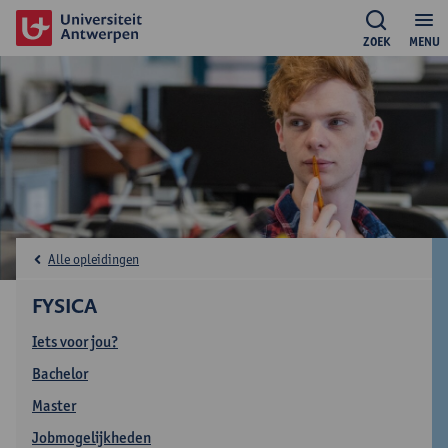
ZOEK
MENU
Alle opleidingen
FYSICA
Iets voor jou?
Bachelor
Master
Jobmogelijkheden