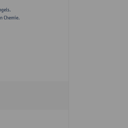
ngels.
en Chemie.