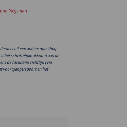
mine Meysman
derdeel uit een andere opleiding
st het schriftelijke akkoord aan de
s de facultaire richtlijn (via
et voortgangsrapport en het