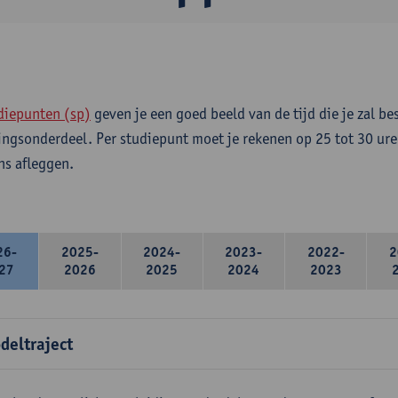
diepunten (sp)
geven je een goed beeld van de tijd die je zal be
ingsonderdeel. Per studiepunt moet je rekenen op 25 tot 30 ure
s afleggen.
26-
2025-
2024-
2023-
2022-
2
27
2026
2025
2024
2023
deltraject