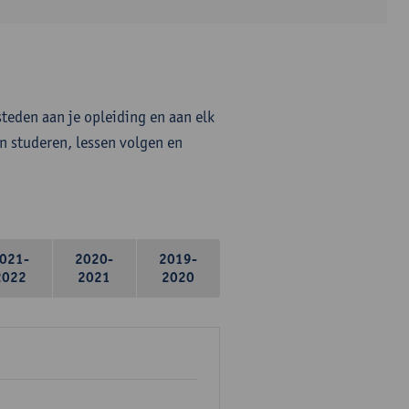
steden aan je opleiding en aan elk
n studeren, lessen volgen en
021-
2020-
2019-
2022
2021
2020