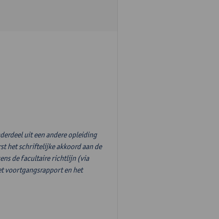
derdeel uit een andere opleiding
st het schriftelijke akkoord aan de
s de facultaire richtlijn (via
et voortgangsrapport en het