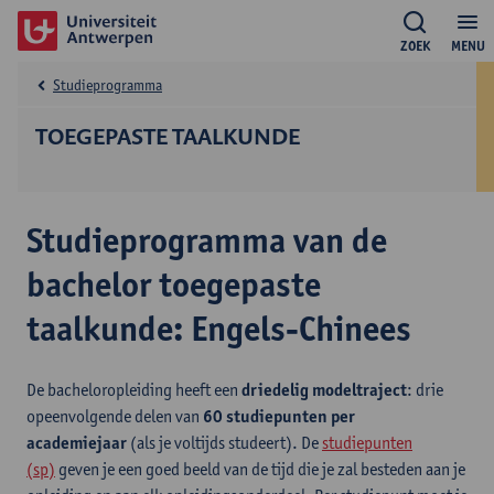
ZOEK
MENU
Studieprogramma
TOEGEPASTE TAALKUNDE
Studieprogramma van de
bachelor toegepaste
taalkunde: Engels-Chinees
De bacheloropleiding heeft een
driedelig modeltraject
: drie
opeenvolgende delen van
60 studiepunten per
academiejaar
(als je voltijds studeert). De
studiepunten
(sp)
geven je een goed beeld van de tijd die je zal besteden aan je