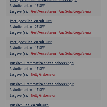
3
studiepunten
1E SEM
Lesgever(s):
Gert Vercauteren
Ana Sofia Corga Vieira
Portugees: Taal en cultuur 1
3
studiepunten
2E SEM
Lesgever(s):
Gert Vercauteren
Ana Sofia Corga Vieira
Portugees: Taal en cultuur 2
3
studiepunten
1E SEM
Lesgever(s):
Gert Vercauteren
Ana Sofia Corga Vieira
Russisch: Grammatica en taalbeheersing 1
3
studiepunten
1E SEM
Lesgever(s):
Nelly Grebeneva
Russisch: Grammatica en taalbeheersing 2
3
studiepunten
1E SEM
Lesgever(s):
Nelly Grebeneva
Russisch: Taal en cultuur 1