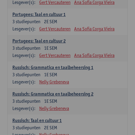
Lesgever(s):
Gert Vercauteren
Ana Sofia Corga Vieira
Portugees: Taal en cultuur 1
3
studiepunten
2E SEM
Lesgever(s):
Gert Vercauteren
Ana Sofia Corga Vieira
Portugees: Taal en cultuur 2
3
studiepunten
1E SEM
Lesgever(s):
Gert Vercauteren
Ana Sofia Corga Vieira
Russisch: Grammatica en taalbeheersing 1
3
studiepunten
1E SEM
Lesgever(s):
Nelly Grebeneva
Russisch: Grammatica en taalbeheersing 2
3
studiepunten
1E SEM
Lesgever(s):
Nelly Grebeneva
Russisch: Taal en cultuur 1
3
studiepunten
2E SEM
Lesgever(s):
Nelly Grebeneva