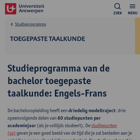
ZOEK
MENU
Studieprogramma
TOEGEPASTE TAALKUNDE
Studieprogramma van de
bachelor toegepaste
taalkunde: Engels-Frans
De bacheloropleiding heeft een
driedelig modeltraject
: drie
opeenvolgende delen van
60 studiepunten per
academiejaar
(als je voltijds studeert). De
studiepunten
(sp)
geven je een goed beeld van de tijd die je zal besteden aan je